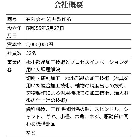
会社概要
商号
有限会社 岩井製作所
設立年
昭和55年5月27日
月日
資本金
5,000,000円
社員数
22名
事業内
極小部品加工技術とプロセスイノベーションを
容
用いた課題解決
切削・研削加工 極小部品の加工技術（冶具を
用いた複合加工技術、軸物の精度出しの技術、
刃物製作による汎用機械での加工技術、焼入れ
後の仕上げの技術）
歯科機器、工作機械関係の軸、スピンドル、シ
ャフト、ギヤ、小径、六角、ネジ、駆動部に関
わる機構部品
など